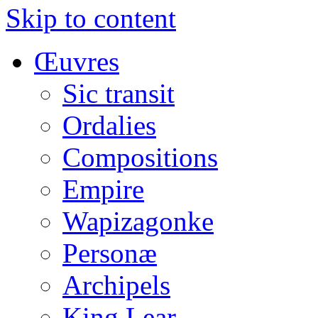
Skip to content
Œuvres
Sic transit
Ordalies
Compositions
Empire
Wapizagonke
Personæ
Archipels
King Lear