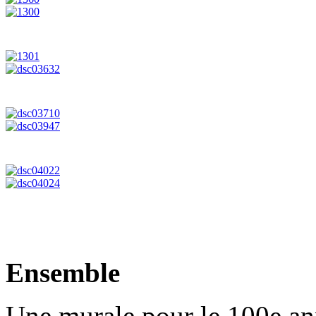
Ensemble
Une murale pour le 100e ann