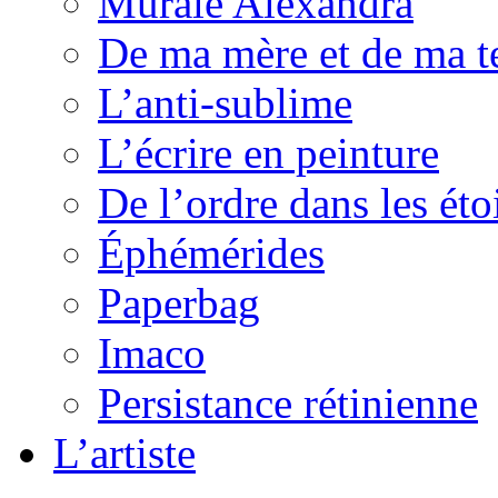
Murale Alexandra
De ma mère et de ma t
L’anti-sublime
L’écrire en peinture
De l’ordre dans les éto
Éphémérides
Paperbag
Imaco
Persistance rétinienne
L’artiste