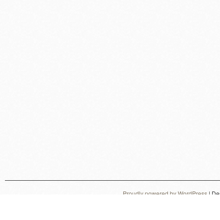
Proudly powered by WordPress
|
De