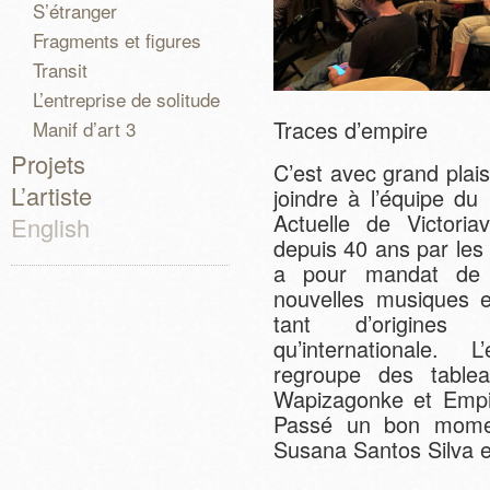
S’étranger
Fragments et figures
Transit
L’entreprise de solitude
Traces d’empire
Manif d’art 3
Projets
C’est avec grand plaisi
L’artiste
joindre à l’équipe du
Actuelle de Victoriav
English
depuis 40 ans par les
a pour mandat de p
nouvelles musiques e
tant d’origines
qu’internationale. 
regroupe des tablea
Wapizagonke et Empir
Passé un bon moment
Susana Santos Silva e