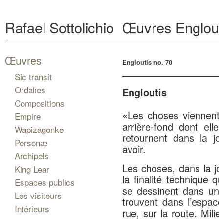
Rafael Sottolichio
Œuvres
Englou
Œuvres
Engloutis no. 70
Sic transit
Ordalies
Engloutis
Compositions
«Les choses viennent 
Empire
arrière-fond dont el
Wapizagonke
retournent dans la 
Personæ
avoir.
Archipels
Les choses, dans la 
King Lear
la finalité technique 
Espaces publics
se dessinent dans un
Les visiteurs
trouvent dans l’espace
Intérieurs
rue, sur la route. Mil