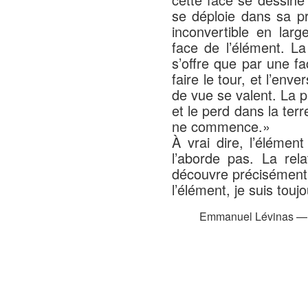
se déploie dans sa p
inconvertible en lar
face de l’élément. La
s’offre que par une 
faire le tour, et l’enve
de vue se valent. La p
et le perd dans la terre
ne commence.»
À vrai dire, l’éléme
l’aborde pas. La rel
découvre précisément
l’élément, je suis toujo
Emmanuel Lévinas 