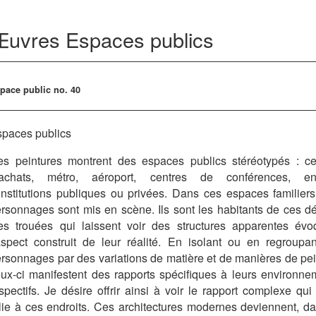
Œuvres
Espaces publics
pace public no. 40
paces publics
s peintures montrent des espaces publics stéréotypés : ce
’achats, métro, aéroport, centres de conférences, en
institutions publiques ou privées. Dans ces espaces familiers
rsonnages sont mis en scène. Ils sont les habitants de ces dé
s trouées qui laissent voir des structures apparentes évo
aspect construit de leur réalité. En isolant ou en regroupan
rsonnages par des variations de matière et de manières de pei
ux-ci manifestent des rapports spécifiques à leurs environne
spectifs. Je désire offrir ainsi à voir le rapport complexe qu
lie à ces endroits. Ces architectures modernes deviennent, da