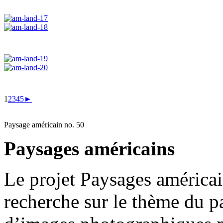
1
2
3
4
5
►
Paysage américain no. 50
Paysages américains
Le projet Paysages américai
recherche sur le thème du p