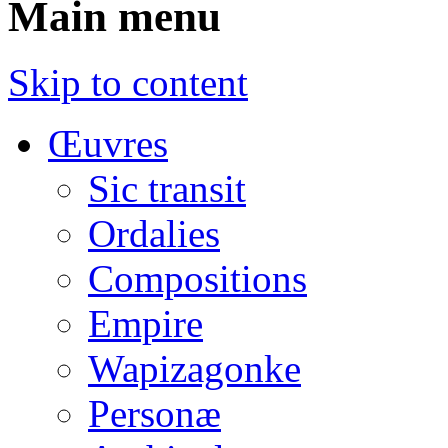
Main menu
Skip to content
Œuvres
Sic transit
Ordalies
Compositions
Empire
Wapizagonke
Personæ