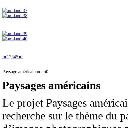
◄
1
2
3
4
5
►
Paysage américain no. 50
Paysages américains
Le projet Paysages américai
recherche sur le thème du p