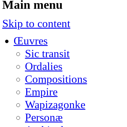
Main menu
Skip to content
Œuvres
Sic transit
Ordalies
Compositions
Empire
Wapizagonke
Personæ