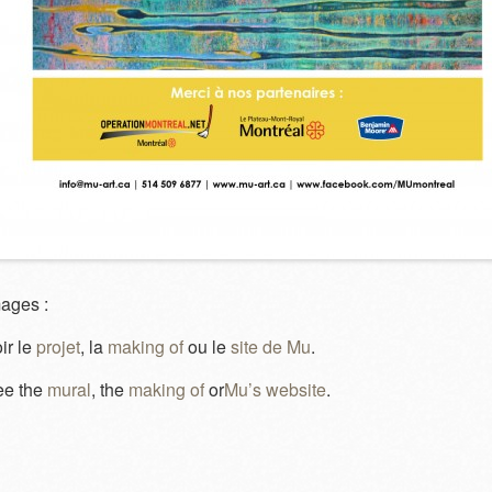
ages :
ir le
projet
, la
making of
ou le
site de Mu
.
ee the
mural
, the
making of
or
Mu’s website
.